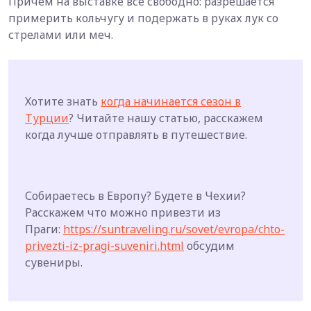
Причём на выставке всё свободно: разрешается
примерить кольчугу и подержать в руках лук со
стрелами или меч.
Хотите знать
когда начинается сезон в
Турции
? Читайте нашу статью, расскажем
когда лучше отправлять в путешествие.
Собираетесь в Европу? Будете в Чехии?
Расскажем что можно привезти из
Праги:
https://suntraveling.ru/sovet/evropa/chto-
privezti-iz-pragi-suveniri.html
обсудим
сувениры.