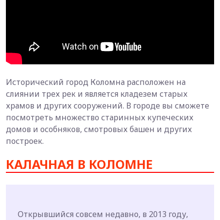
Исторический город Коломна расположен на
слиянии трех рек и является кладезем старых
храмов и других сооружений. В городе вы сможете
посмотреть множество старинных купеческих
домов и особняков, смотровых башен и других
построек.
КАЛАЧНАЯ В КОЛОМНЕ
Открывшийся совсем недавно, в 2013 году,