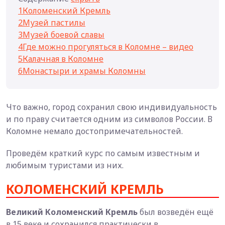
1
Коломенский Кремль
2
Музей пастилы
3
Музей боевой славы
4
Где можно прогуляться в Коломне – видео
5
Калачная в Коломне
6
Монастыри и храмы Коломны
Что важно, город сохранил свою индивидуальность
и по праву считается одним из символов России. В
Коломне немало достопримечательностей.
Проведём краткий курс по самым известным и
любимым туристами из них.
КОЛОМЕНСКИЙ КРЕМЛЬ
Великий Коломенский Кремль
был возведён ещё
в 15 веке и сохранился практически в