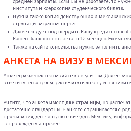
средней зарплаты. Если Вы не работаете, то нуж
института и ксерокопия студенческого билета.
Нужна также копия действующих и мексиканских в
страницы загранпаспорта.
Далее следует подтвердить Вашу кредитоспособно
Вашего банковского счета за 12 месяцев. Ежемеся
Также на сайте консульства нужно заполнить анк
АНКЕТА НА ВИЗУ В МЕКСИ
Анкета размещается на сайте консульства. Для её за
ответить на вопросы, распечатать анкету и поставит
Учтите, что анкета имеет
две страницы
, но распеча
достаточно стандартны. В анкете спрашивается о ро
проживания, дате и пункте въезда в Мексику, инфор
сопровождать и прочее.