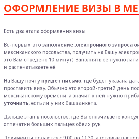
ОФОРМЛЕНИЕ ВИЗЫ В МЕ
Есть два этапа оформления визы.
Во-первых, это
заполнение электронного запроса о
мексиканского посольства, получить на Вашу электро
это Вам отведено 10 минут). Заполнять ее нужно лат
и распечатываете её.
На Вашу почту
придет письмо
, где будет указана да
проставить визу. Обычно это второй-третий день посл
мексиканскому времени, а значит к ней нужно приба
уточнить
, есть ли у них Ваша анкета.
Дальше этап в посольстве, где Вы оплачиваете консул
отпечатки больших пальцев обеих рук.
Документы подаются с 9.00 до 11.30, а готовые паспорт