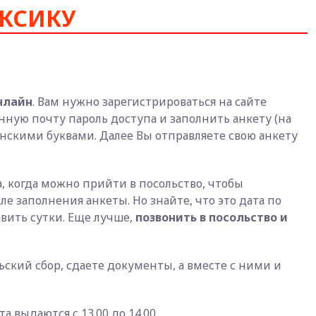
КСИКУ
нлайн
. Вам нужно зарегистрироваться на сайте
нную почту пароль доступа и заполнить анкету (на
инскими буквами. Далее Вы отправляете свою анкету
та, когда можно прийти в посольство, чтобы
е заполнения анкеты. Но знайте, что это дата по
вить сутки. Еще лучше,
позвонить в посольство и
ьский сбор, сдаете документы, а вместе с ними и
а выдаются с 13.00 до 14.00.