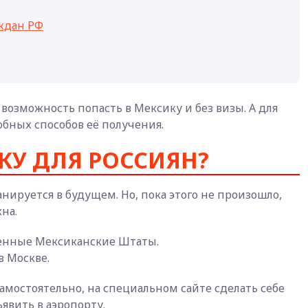
ждан РФ
 возможность попасть в Мексику и без визы. А для
обных способов её получения.
КУ ДЛЯ РОССИЯН?
ируется в будущем. Но, пока этого не произошло,
на.
ненные Мексиканские Штаты.
в Москве.
самостоятельно, на специальном сайте сделать себе
явить в аэропорту.