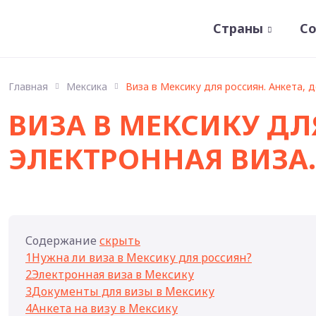
Страны
С
Главная
Мексика
Виза в Мексику для россиян. Анкета, 
ВИЗА В МЕКСИКУ ДЛ
ЭЛЕКТРОННАЯ ВИЗА.
Содержание
скрыть
1
Нужна ли виза в Мексику для россиян?
2
Электронная виза в Мексику
3
Документы для визы в Мексику
4
Анкета на визу в Мексику