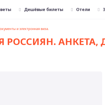
оветы
Дешёвые билеты
Отели
Э
документы и электронная виза.
Я РОССИЯН. АНКЕТА,