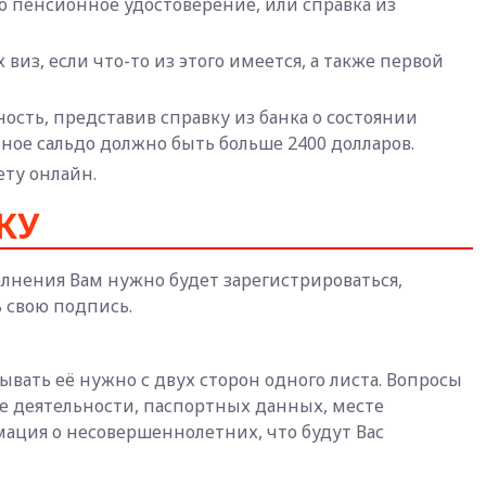
но пенсионное удостоверение, или справка из
из, если что-то из этого имеется, а также первой
сть, представив справку из банка о состоянии
чное сальдо должно быть больше 2400 долларов.
ету онлайн.
КУ
полнения Вам нужно будет зарегистрироваться,
ь свою подпись.
тывать её нужно с двух сторон одного листа. Вопросы
де деятельности, паспортных данных, месте
мация о несовершеннолетних, что будут Вас