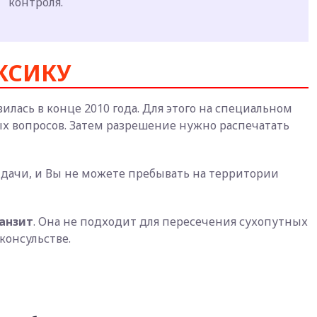
контроля.
КСИКУ
лась в конце 2010 года. Для этого на специальном
ых вопросов. Затем разрешение нужно распечатать
дачи, и Вы не можете пребывать на территории
ранзит
. Она не подходит для пересечения сухопутных
консульстве.