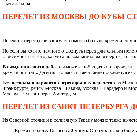
значительная.
ПЕРЕЛЕТ ИЗ МОСКВЫ ДО КУБЫ С 
Перелет с пересадкой занимает намного больше времени, чем п
Но если вы хотите немного отдохнуть перед длительным полето
зависимости от того, какую авиакомпанию вы выберите, то это
В ожидании своего рейса
вы можете побродить по городу, загл
время шоппингу. Да и по стоимости такой билет обойдется вам
Вот
несколько вариантов пересадочных перелетов
из Москвы
Франкфурте, рейсы Москва – Гавана, Москва – Варадеро и Мос
Москва – Ольгин через Амстердам.
ПЕРЕЛЕТ ИЗ САНКТ-ПЕТЕРБУРГА 
Из Северной столицы в солнечную Гавану можно также вылете
Время в полете: 16 часов 20 минут. Стоимость авиа биле