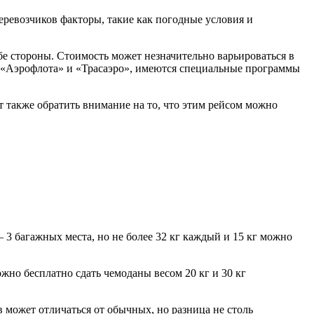
еревозчиков факторы, такие как погодные условия и
бе стороны. Стоимость может незначительно варьироваться в
 у «Аэрофлота» и «Трасаэро», имеются специальные программы
 также обратить внимание на то, что этим рейсом можно
– 3 багажных места, но не более 32 кг каждый и 15 кг можно
можно бесплатно сдать чемоданы весом 20 кг и 30 кг
может отличаться от обычных, но разница не столь