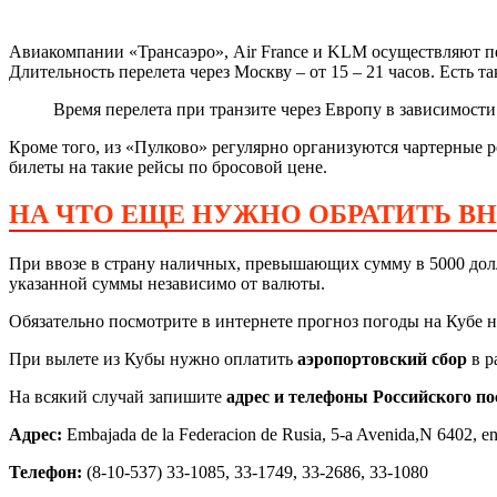
Авиакомпании «Трансаэро», Air France и KLM осуществляют пер
Длительность перелета через Москву – от 15 – 21 часов. Есть т
Время перелета при транзите через Европу в зависимости
Кроме того, из «Пулково» регулярно организуются чартерные ре
билеты на такие рейсы по бросовой цене.
НА ЧТО ЕЩЕ НУЖНО ОБРАТИТЬ В
При ввозе в страну наличных, превышающих сумму в 5000 дол
указанной суммы независимо от валюты.
Обязательно посмотрите в интернете прогноз погоды на Кубе 
При вылете из Кубы нужно оплатить
аэропортовский сбор
в р
На всякий случай запишите
адрес и телефоны Российского по
Адрес:
Embajada de la Federacion de Rusia, 5-a Avenida,N 6402, en
Телефон:
(8-10-537) 33-1085, 33-1749, 33-2686, 33-1080