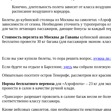
Конечно, длительность полета зависит от класса воздушн
расписание воздушного коридора.
Билеты до кубинской столицы из Москвы на самолетах «Аэрофл
зависимости от сезона. Необходимо уточнить у туроператора 
для часто летающих пассажиров, дающие бонусы за каждый пер
Стоимость перелета из Москвы до Гаваны
кубинской авиаком
бесплатно провести 30 кг багажа (для пассажиров эконом- класс
Если вы уже купили билеты, то пора решить вопрос,
нужна ли 
Если будете на отдыхе в Барселоне,
здесь
мы собрали полезную 
Обязательно посетите остров Тенерифе, рассмотрим все красив
Нормы бесплатного перевоза
для «Аэрофлота» – 23 кг для эко
пронести в салон в качестве ручной клади.
«Трансаэро» разрешает провозить в салоне багаж весом не более
соответственно классу пассажира.
Кроме рейсовых самолетов, при необходимости некоторые авиа