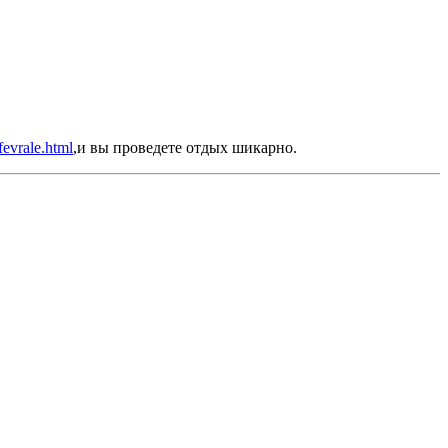
fevrale.html
,и вы проведете отдых шикарно.