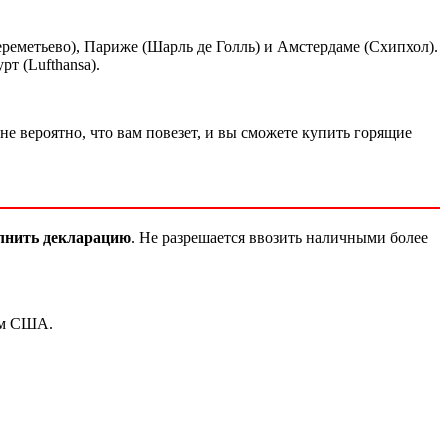
реметьево), Париже (Шарль де Голль) и Амстердаме (Схипхол).
рт (Lufthansa).
не вероятно, что вам повезет, и вы сможете купить горящие
лнить декларацию
. Не разрешается ввозить наличными более
рам США.