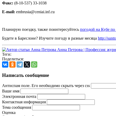
Факс:
(8-10-537) 33-1038
E-mail:
embrusia@ceniai.inf.cu
Планирую поездку, также поинтересуйтесь
погодой на Кубе по
Будете в Бареслоне? Изучите погоду в разные месяца
http://sunt
Анна Петрова | Профессия: журн
Теги:
Поделиться:
Написать сообщение
Антиспам поле. Его необходимо скрыть через css
Ваше имя
Электронная почта
Контактная информация
Тема сообщения
Оценка