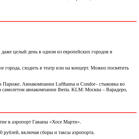
 даже целый день в одном из европейских городов в
е города, сходить в театр или на концерт. Можно посвятить
 в Париже. Авиакомпании Lufthansa и Condor– стыковка во
 самолетом авиакомпании Iberia. KLM: Москва – Варадеро,
тие в аэропорт Гаваны «Хосе Марти».
0 рублей, включая сборы и таксы аэропорта.