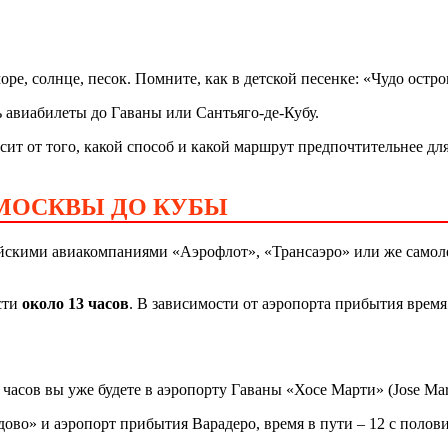
оре, солнце, песок. Помните, как в детской песенке: «Чудо остро
ь авиабилеты до Гаваны или Сантьяго-де-Кубу.
ит от того, какой способ и какой маршрут предпочтительнее дл
МОСКВЫ ДО КУБЫ
йскими авиакомпаниями «Аэрофлот», «Трансаэро» или же самол
сти
около 13 часов
. В зависимости от аэропорта прибытия время
асов вы уже будете в аэропорту Гаваны «Хосе Марти» (Jose Mart
ово» и аэропорт прибытия Варадеро, время в пути – 12 с полови