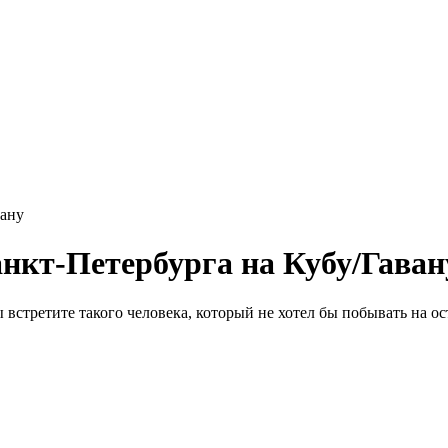
вану
нкт-Петербурга на Кубу/Гаван