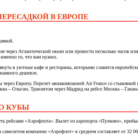
ПЕРЕСАДКОЙ В ЕВРОПЕ
рямой.
м через Атлантический океан или провести несколько часов или
 именно то, что вам нужно.
януть в уютные кафе и рестораны, которыми славятся европейски
 намного дешевле.
 через Европу. Перелет авиакомпанией Air France cо стыковкой
ква – Ольгин. Транзитом через Мадрид на рейсе Москва – Гавана
ДО КУБЫ
ть рейсами «Аэрофлота». Вылет из аэропорта «Пулково», прибы
та самолетом компании «Аэрофлот» в среднем составляет от 32 00