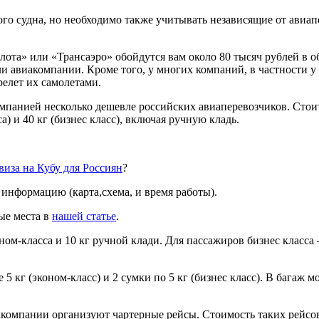
ого судна, но необходимо также учитывать независящие от авиап
ота» или «Трансаэро» обойдутся вам около 80 тысяч рублей в о
или авиакомпании. Кроме того, у многих компаний, в частности
елет их самолетами.
панией несколько дешевле российских авиаперевозчиков. Стоит
а) и 40 кг (бизнес класс), включая ручную кладь.
виза на Кубу для Россиян
?
информацию (карта,схема, и время работы).
ые места в
нашей статье
.
ном-класса и 10 кг ручной клади. Для пассажиров бизнес класса 
 5 кг (эконом-класс) и 2 сумки по 5 кг (бизнес класс). В багаж 
компании организуют чартерные рейсы. Стоимость таких рейсов 