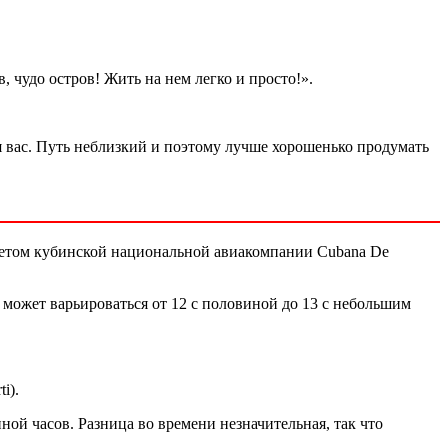
в, чудо остров! Жить на нем легко и просто!».
я вас. Путь неблизкий и поэтому лучше хорошенько продумать
етом кубинской национальной авиакомпании Cubana De
 может варьироваться от 12 с половиной до 13 с небольшим
i).
ной часов. Разница во времени незначительная, так что