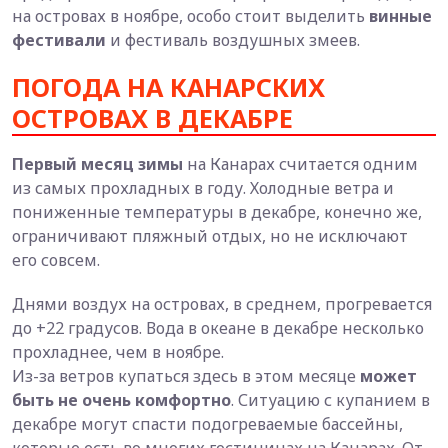
на островах в ноябре, особо стоит выделить
винные
фестивали
и фестиваль воздушных змеев.
ПОГОДА НА КАНАРСКИХ
ОСТРОВАХ В ДЕКАБРЕ
Первый месяц зимы
на Канарах считается одним
из самых прохладных в году. Холодные ветра и
пониженные температуры в декабре, конечно же,
ограничивают пляжный отдых, но не исключают
его совсем.
Днями воздух на островах, в среднем, прогревается
до +22 градусов. Вода в океане в декабре несколько
прохладнее, чем в ноябре.
Из-за ветров купаться здесь в этом месяце
может
быть не очень комфортно
. Ситуацию с купанием в
декабре могут спасти подогреваемые бассейны,
которые есть во многих гостиницах на Канарах. От