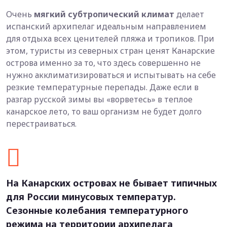
Очень
мягкий субтропический климат
делает
испанский архипелаг идеальным направлением
для отдыха всех ценителей пляжа и тропиков.
При
этом, туристы из северных стран ценят Канарские
острова именно за то, что здесь совершенно не
нужно акклиматизироваться и испытывать на себе
резкие температурные перепады. Даже если в
разгар русской зимы вы «ворветесь» в теплое
канарское лето, то ваш организм не будет долго
перестраиваться.
На Канарских островах не бывает типичных
для России минусовых температур.
Сезонные колебания температурного
режима на территории архипелага