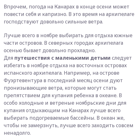
Впрочем, погода на Канарах в конце осени может
повести себя и капризно. В это время на архипелаге
господствуют довольно сильные ветра.
Лучше всего в ноябре выбирать для отдыха южные
части островов. В северных городах архипелага
осенью бывает довольно прохладно.
Для
путешествия с маленькими детьми
следует
избегать в ноябре отдыха на восточных островах
испанского архипелага. Например, на острове
Фуэртевентура в последний месяц осени дуют
пронизывающие ветра, которые могут стать
препятствием для купания ребенка в океане. В
особо холодные и ветреные ноябрьские дни для
купания отдыхающим на Канарах лучше всего
выбирать подогреваемые бассейны. В океан же,
чтобы не замерзнуть, лучше всего заходить совсем
ненадолго.