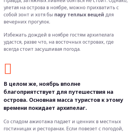
Правда, затяжных ливней бояться не стоит. Однако,
улетая на острова в ноябре, можно прихватить с
собой зонт и хотя бы
пару теплых вещей
для
вечерних прогулок.
Избежать дождей в ноябре гостям архипелага
удастся, разве что, на восточных островах, где
всегда стоит засушливая погода.
В целом же, ноябрь вполне
благоприятствует для путешествия на
острова. Основная масса туристов к этому
времени покидает архипелаг.
Со спадом ажиотажа падает и ценник в местных
гостиницах и ресторанах. Если повезет с погодой,